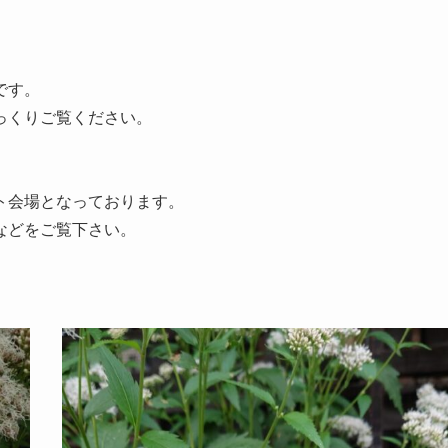
す。

くりご覧ください。

会場となっております。

どをご覧下さい。
